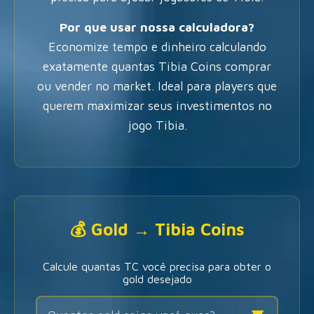
Por que usar nossa calculadora?
Economize tempo e dinheiro calculando
exatamente quantas Tibia Coins comprar
ou vender no market. Ideal para players que
querem maximizar seus investimentos no
jogo Tibia.
💰 Gold → Tibia Coins
Calcule quantas TC você precisa para obter o
gold desejado