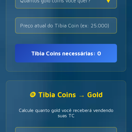
▼
Tibia Coins necessárias:
0
🪙 Tibia Coins → Gold
Calcule quanto gold você receberá vendendo
suas TC